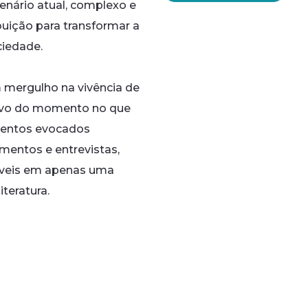
enário atual, complexo e
ibuição para transformar a
ciedade.
m mergulho na vivência de
vivo do momento no que
mentos evocados
mentos e entrevistas,
síveis em apenas uma
teratura.