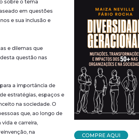
vro sobre o tema
 baseado em questões
anos e sua inclusão e
as e dilemas que
 desta questão nas
para a importância de
de estratégias, espaços e
ceito na sociedade. O
r pessoas que, ao longo de
vida e carreira,
reinvenção, na
COMPRE AQUI