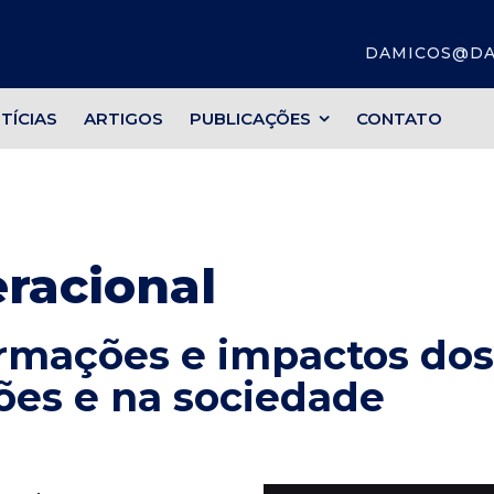
DAMICOS@DA
TÍCIAS
ARTIGOS
PUBLICAÇÕES
CONTATO
racional
ormações e impactos dos
ões e na sociedade