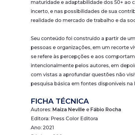
maturidade e adaptabilidade dos 50+ ao c
incerto, e nas possibilidades de sua contr
realidade do mercado de trabalho e da so
Seu conteúdo foi construído a partir de u
pessoas e organizações, em um recorte 
se refere às percepções e aos comporta
intencionalmente pelos autores, em depoi
com vistas a aprofundar questões não vi
pesquisa básica em fontes disponíveis na li
FICHA TÉCNICA
Autores:
Maiza Neville
e
Fábio Rocha
Editora: Press Color Editora
Ano: 2021