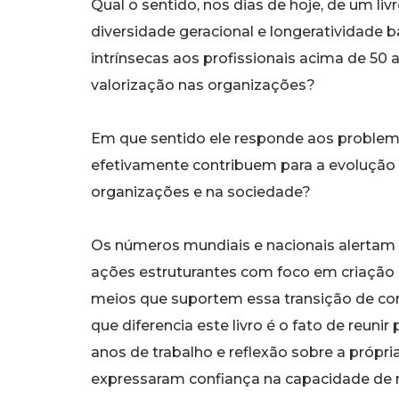
Qual o sentido, nos dias de hoje, de um li
diversidade geracional e longeratividade
intrínsecas aos profissionais acima de 50 
valorização nas organizações?
Em que sentido ele responde aos problem
efetivamente contribuem para a evolução
organizações e na sociedade?
Os números mundiais e nacionais alertam 
ações estruturantes com foco em criação 
meios que suportem essa transição de con
que diferencia este livro é o fato de reuni
anos de trabalho e reflexão sobre a própria 
expressaram confiança na capacidade de 