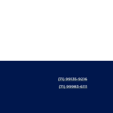
(71) 99135-9216
(71) 99983-6111