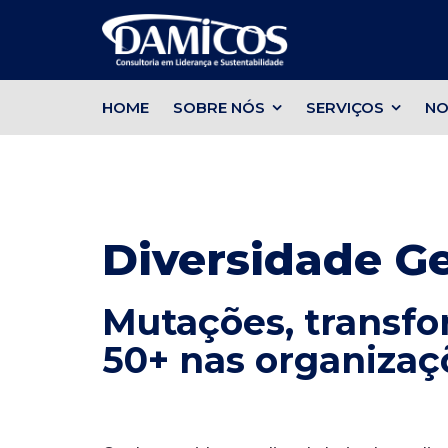
HOME
SOBRE NÓS
SERVIÇOS
NO
Diversidade Ge
Mutações, transf
50+ nas organizaç