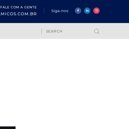
FALE COM A GENTE
Siga-nos:
MICOS.COM.BR