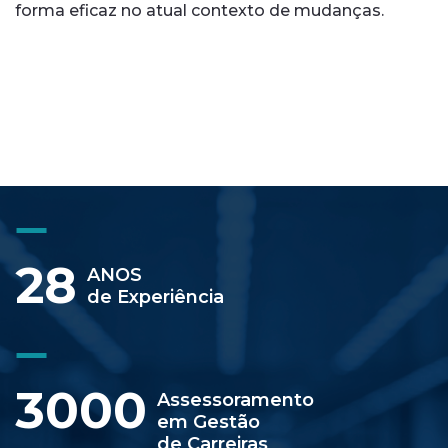
forma eficaz no atual contexto de mudanças.
28
ANOS
de Experiência
3000
Assessoramento
em Gestão
de Carreiras