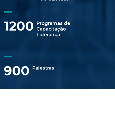
1200
Programas de
Capacitação
Liderança
900
Palestras