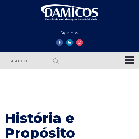
Siga-nos:
História e
Propósito