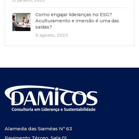
21 janeiro, 2025
Como engajar lideranças no ESG?
Aculturamento e imersão é uma das
saídas?
9 agosto, 2023
Alameda das Siaméas Nº 63
Pavimento Térreo, Sala 01