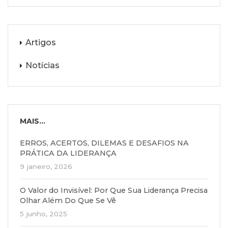
Artigos
Notícias
MAIS...
ERROS, ACERTOS, DILEMAS E DESAFIOS NA
PRÁTICA DA LIDERANÇA
9 janeiro, 2026
O Valor do Invisível: Por Que Sua Liderança Precisa
Olhar Além Do Que Se Vê
5 junho, 2025