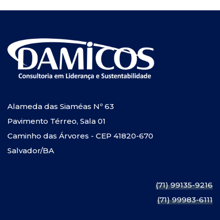
Alameda das Siaméas Nº 63
Pavimento Térreo, Sala 01
Caminho das Árvores - CEP 41820-670
Salvador/BA
(71) 99135-9216
(71) 99983-6111