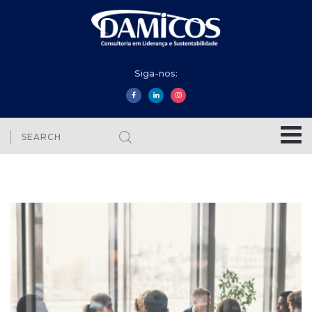
Siga-nos: