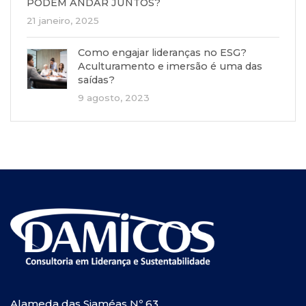
PODEM ANDAR JUNTOS?
21 janeiro, 2025
Como engajar lideranças no ESG?
Aculturamento e imersão é uma das
saídas?
9 agosto, 2023
Alameda das Siaméas Nº 63