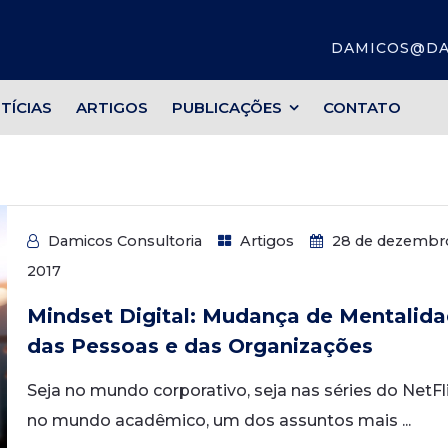
DAMICOS@DA
TÍCIAS
ARTIGOS
PUBLICAÇÕES
CONTATO
Damicos Consultoria
Artigos
28 de dezembr
2017
Mindset Digital: Mudança de Mentalid
das Pessoas e das Organizações
Seja no mundo corporativo, seja nas séries do NetFl
no mundo acadêmico, um dos assuntos mais ...