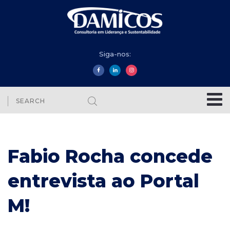
Siga-nos:
Fabio Rocha concede
entrevista ao Portal
M!