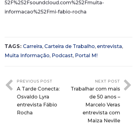
52F%252Fsoundcloud.com%252Fmuita-
informacao%252Fmi-fabio-rocha
TAGS:
Carreira
,
Carteira de Trabalho
,
entrevista
,
Muita Informação
,
Podcast
,
Portal M!
PREVIOUS POST
NEXT POST
A Tarde Conecta:
Trabalhar com mais
Osvaldo Lyra
de 50 anos –
entrevista Fábio
Marcelo Veras
Rocha
entrevista com
Maiza Neville