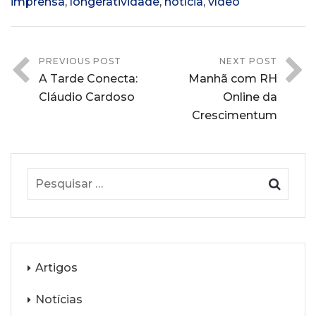
imprensa
,
longeratividade
,
notícia
,
vídeo
PREVIOUS POST
NEXT POST
A Tarde Conecta:
Manhã com RH
Cláudio Cardoso
Online da
Crescimentum
Artigos
Notícias