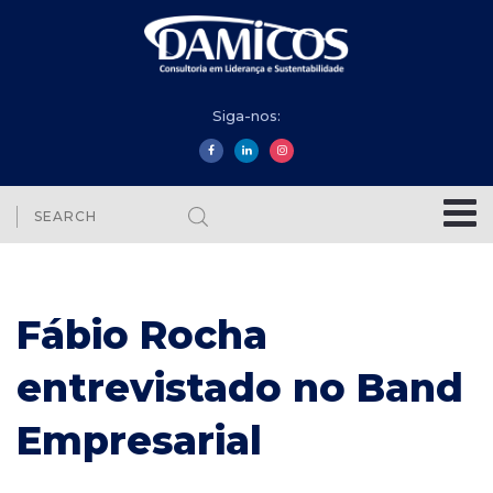
Siga-nos:
Fábio Rocha
entrevistado no Band
Empresarial